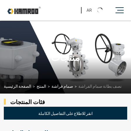
AR
منتجات
نصف بطانة صمام الفراشة
>
صمام فراشة
>
المنتج
>
الصفحة الرئيسية
فئات المنتجات
انقر للاطلاع على التفاصيل الكاملة