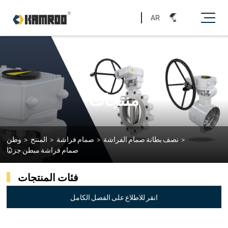
AR
منتجات
>
نصف بطانة صمام الفراشة
>
صمام فراشة
>
المنتج
>
وطن
صمام فراشة مبطن جزئيًا
فئات المنتجات
انقر للاطلاع على الفصل الكامل