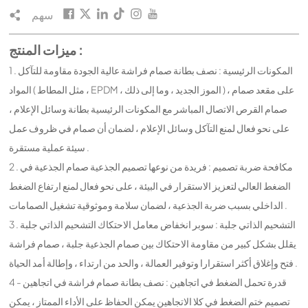
سهم
ميزات المنتج :
1 . المكونات الرئيسية : نصف بطانة صمام فراشة عالية الجودة مقاومة للتآكل
المواد ( مثل المطاط ، EPDM ، الموز الجديد ، وما إلى ذلك ) على مقعد صمام ،
صمام القرص الاتصال المباشر مع المكونات الرئيسية بطانة وسائل الإعلام ،
على نحو فعال لمنع التآكل وسائل الإعلام ، لضمان أن صمام في ظروف عمل
سيئة عملية مستقرة .
2 . مكافحة ضربة تصميم : فريدة من نوعها تصميم الجذعية صمام الجذعية في
الضغط العالي لتعزيز الاستقرار في البيئة ، على نحو فعال لمنع ارتفاع الضغط
الداخلي بسبب ضربة الجذعية ، لضمان سلامة وموثوقية تشغيل الصمامات .
3 . التشحيم الذاتي جلبة : سوبر انخفاض معامل الاحتكاك التشحيم الذاتي جلبة
يقلل بشكل كبير من مقاومة الاحتكاك بين صمام الجذعية جلبة ، صمام فراشة
فتح وإغلاق أكثر استقرارا وتوفير العمالة ، والحد من ارتداء ، وإطالة أمد الحياة .
4 - قدرة تحمل الضغط في اتجاهين : نصف بطانة صمام فراشة في اتجاهين
تصميم ختم الضغط في كلا الاتجاهين يمكن الحفاظ على الأداء الممتاز ، يمكن