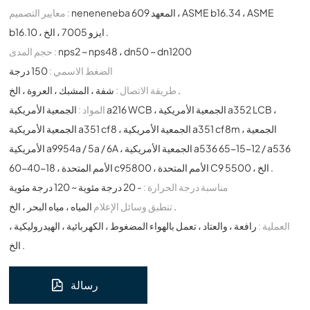
neneneneba المعهد 609 ، ASME b16.34 ، ASME
معايير التصميم :
b16.10 ، ايزو 7005 ، الخ .
nps2 ~ nps48 ، dn50 ~ dn1200
حجم المدى :
الضغط الاسمي :
150 درجة
شفة ، المشبك ، العروة ، الخ .
طريقة الاتصال :
المواد :
الجمعية الأمريكية a216 WCB ، الجمعية الأمريكية a352 LCB ،
الجمعية الأمريكية a351 cf8 ، الجمعية الأمريكية a351 cf8m ، الجمعية
الأمريكية a9954a / 5a / 6A ، الجمعية الأمريكية a536 65-15-12 / a536
60-40-18 ، الأمم المتحدة c95800 ، الأمم المتحدة C9 5500 ، الخ .
مناسبة درجة الحرارة :
- 20 درجة مئوية ~ 120 درجة مئوية
المياه ، مياه البحر ، الخ .
تنطبق وسائل الإعلام
العملية :
رافعة ، والعتاد ، تعمل بالهواء المضغوط ، الكهربائية ، الهيدروليكية ،
الخ .
رسالة