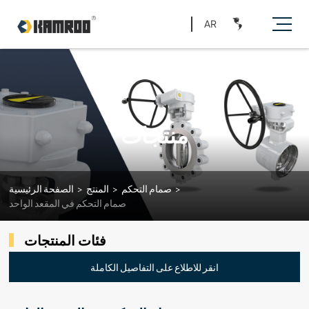
AR
منتجات
>
صمام التحكم
>
المنتج
>
الصفحة الرئيسية
صمام التحكم في المقعد الواحد
فئات المنتجات
انقر للاطلاع على التفاصيل الكاملة