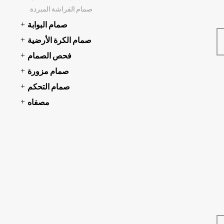
صمام الفراشة المبردة
صمام البوابة
صمام الكرة الأرضية
فحص الصمام
صمام مزورة
صمام التحكم
مصفاه