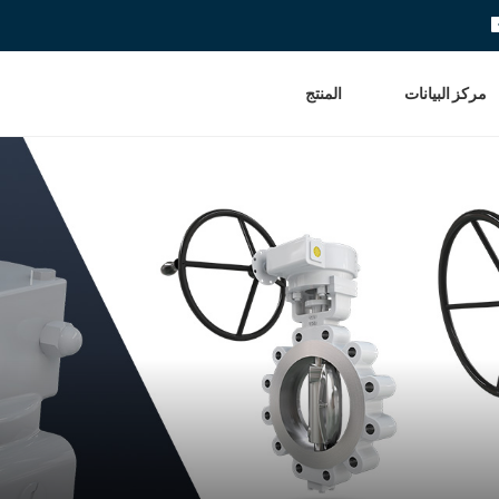
مركز البيانات
المنتج