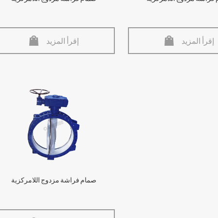
إقرأ المزيد
إقرأ المزيد
صمام فراشة مزدوج اللامركزية