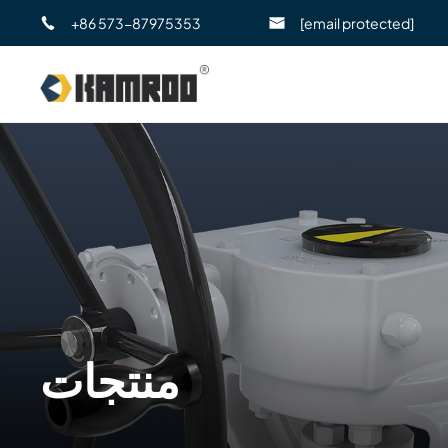
+86 573-87975353
[email protected]
منتجات