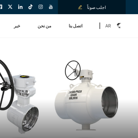
اجلب صوتاً
AR
اتصل بنا
من نحن
خبر