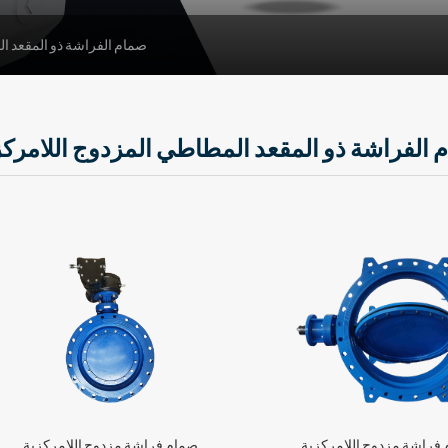
صمام الفراشة ذو المقعد ا
 الفراشة ذو المقعد المطاطي المزدوج اللامرك
فراشة مزدوج اللامركزية
صمام فراشة مزدوج اللامركزية