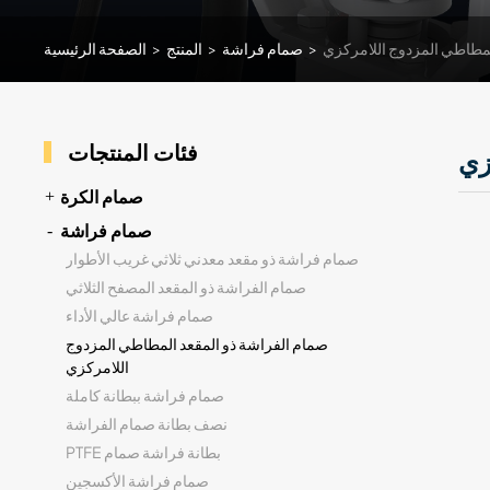
لمطاطي المزدوج اللامركزي
>
صمام فراشة
>
المنتج
>
الصفحة الرئيسية
فئات المنتجات
زي
صمام الكرة
صمام فراشة
صمام فراشة ذو مقعد معدني ثلاثي غريب الأطوار
صمام الفراشة ذو المقعد المصفح الثلاثي
صمام فراشة عالي الأداء
صمام الفراشة ذو المقعد المطاطي المزدوج
اللامركزي
صمام فراشة ببطانة كاملة
نصف بطانة صمام الفراشة
PTFE بطانة فراشة صمام
صمام فراشة الأكسجين