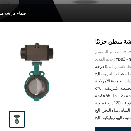
صمام فراشة مبط
ة مبطن جزئيًا
معايير التصميم :
nps2 ~ 
حجم المدى :
 الاسمي :
150 درجة
اد :
الجمعية الأمريكية a216 WCB ، الجمعية الأمريكية a352 LCB ، الجمعية الأمريكية a351
cf8 ، الجمعية الأمريكية a351 cf8m ، الجمعية الأمريكية a9954a / 5a / 6A ، الجمعية الأمريكية