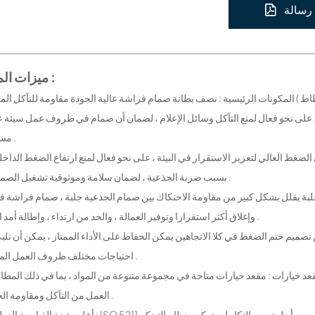
رسالة
ميزات المنتج :
 ، على نحو فعال لمنع التآكل وسائل الإعلام ، لضمان أن صمام في ظروف عمل سيئة ع
مستقرة .
بسبب ضربة الجذعية ، لضمان سلامة وموثوقية تشغيل الصمامات .
وإغلاق أكثر استقرارا وتوفير العمالة ، والحد من ارتداء ، وإطالة أمد الحياة .
احتياجات مختلف ظروف العمل المعقدة .
العمل من التآكل ومقاومة الحريق .