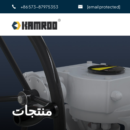
+86 573-87975353
[email protected]
منتجات