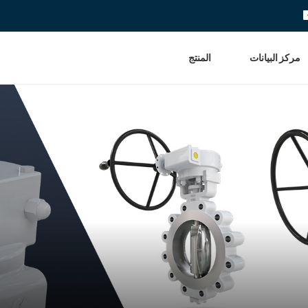
مركز البيانات
المنتج