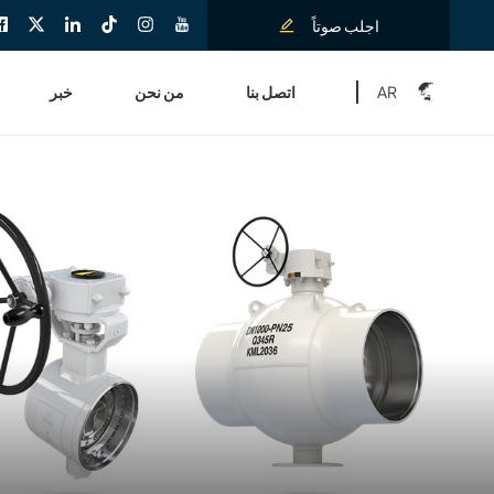
اجلب صوتاً
AR
اتصل بنا
من نحن
خبر