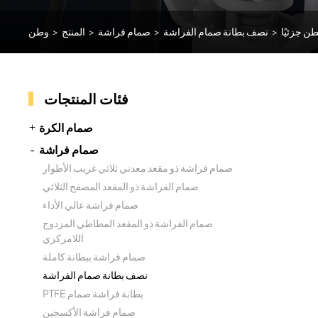
ن جزئيًا
>
نصف بطانة صمام الفراشة
>
صمام فراشة
>
المنتج
>
وطن
فئات المنتجات
صمام الكرة
صمام فراشة
صمام فراشة ذو مقعد معدني ثلاثي غريب الأطوار
صمام الفراشة ذو المقعد المصفح الثلاثي
صمام فراشة عالي الأداء
صمام الفراشة ذو المقعد المطاطي المزدوج
اللامركزي
صمام فراشة ببطانة كاملة
نصف بطانة صمام الفراشة
PTFE بطانة فراشة صمام
صمام فراشة الأكسجين