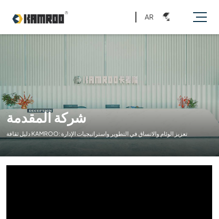
AR
شركة المقدمة
دليل ثقافة KAMROO: تعزيز الوئام والاتساق في التطوير واستراتيجيات الإدارة