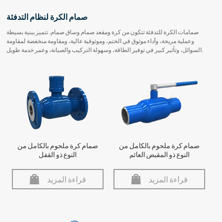
صمام الكرة لنظام التدفئة
صمامات الكرة للتدفئة تتكون من كرة ومقعد صمام وساق صمام. تتميز ببنية بسيطة
وعملية مريحة، وأداء موثوق في الختم، وموثوقية عالية، ومقاومة منخفضة لمقاومة
السوائل، وتأثير كبير في توفير الطاقة، وسهولة التركيب والصيانة، وعمر خدمة طويل.
صمام كرة ملحوم بالكامل من
صمام كرة ملحوم بالكامل من
النوع ذو المقبض العائم
النوع ذو القفل
قراءة المزيد
قراءة المزيد