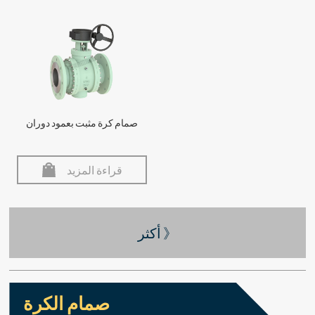
صمام كرة مثبت بعمود دوران
قراءة المزيد
أكثر 》
صمام الكرة