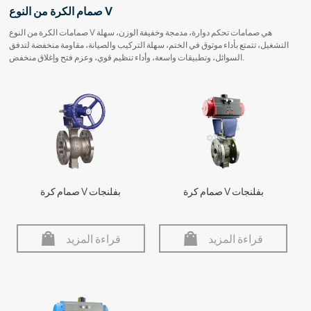
صمام الكرة من النوع V
صمامات الكرة من النوع V هي صمامات تحكم دوارة، مدمجة وخفيفة الوزن، سهلة
التشغيل، تتمتع بأداء موثوق في الختم، سهلة التركيب والصيانة، مقاومة منخفضة لتدفق
السوائل، وتطبيقات واسعة، وأداء تنظيم قوي، وعزم فتح وإغلاق منخفض.
صمام كرة V بفلنجات
صمام كرة V بفلنجات
قراءة المزيد
قراءة المزيد