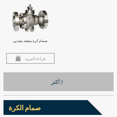
صمام كرة بمقعد معدني
قراءة المزيد
أكثر 》
صمام الكرة