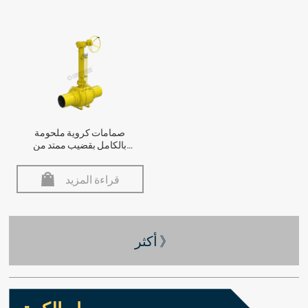
صمامات كروية ملحومة
بالكامل بقضيب ممتد من
السلسلة T
قراءة المزيد
أكثر 》