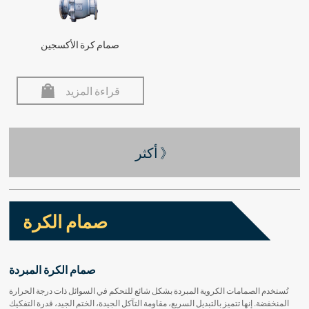
صمام كرة الأكسجين
قراءة المزيد
أكثر 》
صمام الكرة
صمام الكرة المبردة
تُستخدم الصمامات الكروية المبردة بشكل شائع للتحكم في السوائل ذات درجة الحرارة
المنخفضة. إنها تتميز بالتبديل السريع، مقاومة التآكل الجيدة، الختم الجيد، قدرة التفكيك