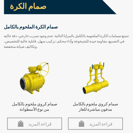
صمام الكرة
صمام الكرة الملحوم بالكامل
تتمتع صمامات الكرة الملحومة بالكامل بالمزايا التالية: عدم وجود تسرب خارجي، دقة عالية
في التصنيع، مقاومة جيدة للشيخوخة وأداء محكم، تركيب سهل، قابلية عالية للتخصيص،
وتكاليف صيانة منخفضة.
صمام كروي ملحوم بالكامل
صمام كروي ملحوم بالكامل
مدفون مباشرة للغاز
من نوع الأسطوانة
قراءة المزيد
قراءة المزيد