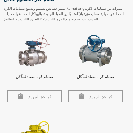
تتميز خصائص تصميم وتصنيع صمامات الكرة Kamailong بميزات من صمامات الكرة
المحلية والدولية، مما يحقق توازنًا مثاليًا بين المواد الجديدة والهياكل الجديدة والعمليات
الجديدة. يستخدم صمام الكرة الثابت دعمًا للعمود الثابت (أو البطانة)
صمام كرة مضاد للتآكل
صمام كرة مضاد للتآكل
قراءة المزيد
قراءة المزيد