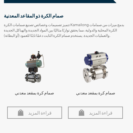
صمام الكرة ذو المقاعد المعدنية
تتميز تصميمات وخصائص تصنيع صمامات الكرة Kamailong بدمج ميزات من صمامات
الكرة المحلية والدولية، مما يحقق توازنًا مثاليًا بين المواد الجديدة والهياكل الجديدة
والعمليات الجديدة. يستخدم صمام الكرة الثابت دعمًا ثابتًا للعمود (أو البطانة).
صمام كرة بمقعد معدني
صمام كرة بمقعد معدني
قراءة المزيد
قراءة المزيد