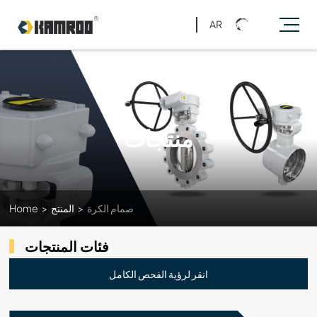
AR
منتجات
صمام الكرة
>
المنتج
>
Home
فئات المنتجات
انقر لرؤية الفحص الكامل