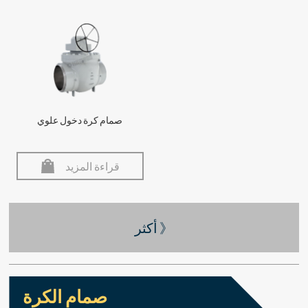
صمام كرة دخول علوي
قراءة المزيد
أكثر 》
صمام الكرة