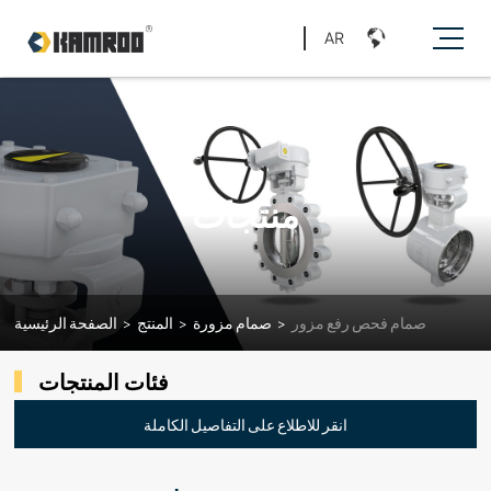
AR
منتجات
صمام فحص رفع مزور
>
صمام مزورة
>
المنتج
>
الصفحة الرئيسية
فئات المنتجات
انقر للاطلاع على التفاصيل الكاملة