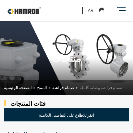
AR
منتجات
صمام فراشة ببطانة كاملة
>
صمام فراشة
>
المنتج
>
الصفحة الرئيسية
فئات المنتجات
انقر للاطلاع على التفاصيل الكاملة