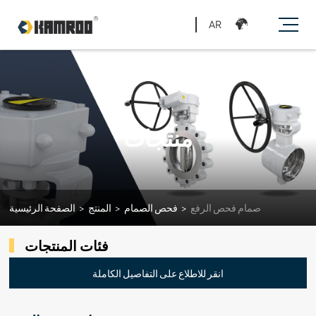
AR
منتجات
صمام فحص الرفع
>
فحص الصمام
>
المنتج
>
الصفحة الرئيسية
فئات المنتجات
انقر للاطلاع على التفاصيل الكاملة