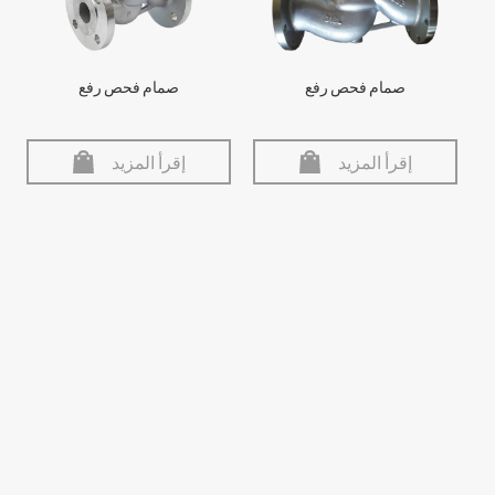
صمام فحص رفع
صمام فحص رفع
إقرأ المزيد
إقرأ المزيد