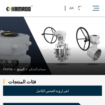
AR
منتجات
صمام التحكم
>
المنتج
>
Home
فئات المنتجات
انقر لرؤية الفحص الكامل