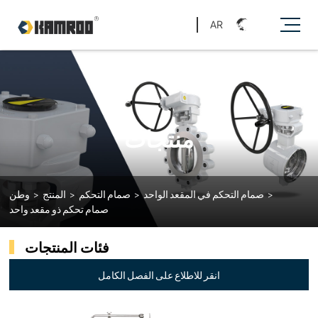
AR
منتجات
>
صمام التحكم في المقعد الواحد
>
صمام التحكم
>
المنتج
>
وطن
صمام تحكم ذو مقعد واحد
فئات المنتجات
انقر للاطلاع على الفصل الكامل