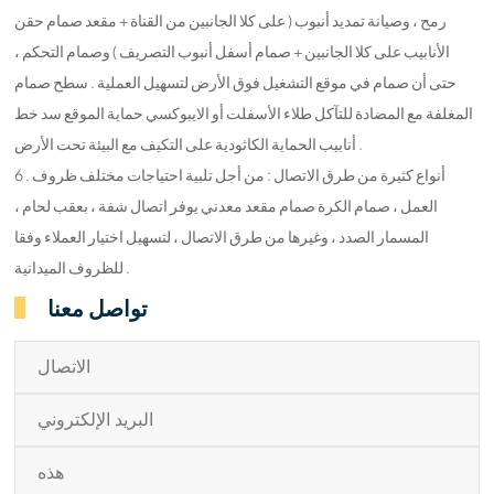
رمح ، وصيانة تمديد أنبوب ( على كلا الجانبين من القناة + مقعد صمام حقن
الأنابيب على كلا الجانبين + صمام أسفل أنبوب التصريف ) وصمام التحكم ،
حتى أن صمام في موقع التشغيل فوق الأرض لتسهيل العملية . سطح صمام
المغلفة مع المضادة للتآكل طلاء الأسفلت أو الايبوكسي حماية الموقع سد خط
أنابيب الحماية الكاثودية على التكيف مع البيئة تحت الأرض .
6 . أنواع كثيرة من طرق الاتصال : من أجل تلبية احتياجات مختلف ظروف
العمل ، صمام الكرة صمام مقعد معدني يوفر اتصال شفة ، بعقب لحام ،
المسمار الصدد ، وغيرها من طرق الاتصال ، لتسهيل اختيار العملاء وفقا
للظروف الميدانية .
تواصل معنا