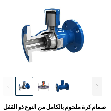
صمام كرة ملحوم بالكامل من النوع ذو القفل