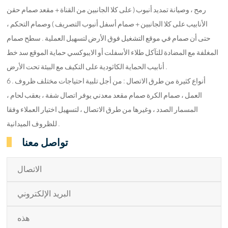
رمح ، وصيانة تمديد أنبوب ( على كلا الجانبين من القناة + مقعد صمام حقن
الأنابيب على كلا الجانبين + صمام أسفل أنبوب التصريف ) وصمام التحكم ،
حتى أن صمام في موقع التشغيل فوق الأرض لتسهيل العملية . سطح صمام
المغلفة مع المضادة للتآكل طلاء الأسفلت أو الايبوكسي حماية الموقع سد خط
أنابيب الحماية الكاثودية على التكيف مع البيئة تحت الأرض .
6 . أنواع كثيرة من طرق الاتصال : من أجل تلبية احتياجات مختلف ظروف
العمل ، صمام الكرة صمام مقعد معدني يوفر اتصال شفة ، بعقب لحام ،
المسمار الصدد ، وغيرها من طرق الاتصال ، لتسهيل اختيار العملاء وفقا
للظروف الميدانية .
تواصل معنا