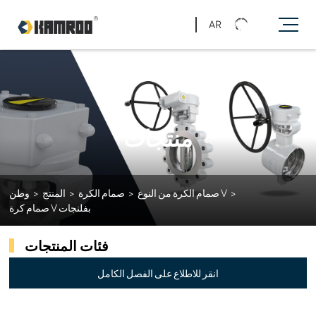
AR
منتجات
>
صمام الكرة من النوع V
>
صمام الكرة
>
المنتج
>
وطن
صمام كرة V بفلنجات
فئات المنتجات
انقر للاطلاع على الفصل الكامل