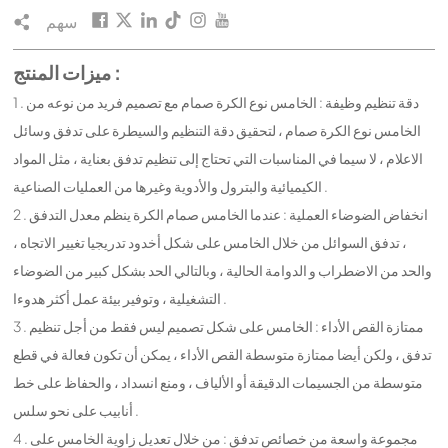
سهم
ميزات المنتج :
1 . دقة تنظيم وظيفة : الخامس نوع الكرة صمام مع تصميم فريد من نوعه من
الخامس نوع الكرة صمام ، لتحقيق دقة التنظيم والسيطرة على تدفق وسائل
الاعلام ، لا سيما في المناسبات التي تحتاج إلى تنظيم تدفق بعناية ، مثل المواد
الكيميائية والبترول والأدوية وغيرها من العمليات الصناعية .
2 . انخفاض الضوضاء العملية : عندما الخامس صمام الكرة ينظم معدل التدفق
، تدفق السوائل من خلال الخامس على شكل أخدود تدريجيا تغيير الاتجاه ،
والحد من الاضطراب و الدوامة الحالية ، وبالتالي الحد بشكل كبير من الضوضاء
التشغيلية ، وتوفير بيئة عمل أكثر هدوءا .
3 . ممتازة القص الأداء : الخامس على شكل تصميم ليس فقط من أجل تنظيم
تدفق ، ولكن أيضا ممتازة متوسطة القص الأداء ، يمكن أن تكون فعالة في قطع
متوسطة من الجسيمات الدقيقة أو الألياف ، ومنع انسداد ، والحفاظ على خط
أنابيب على نحو سلس .
4 . مجموعة واسعة من خصائص تدفق : من خلال تعديل زاوية الخامس على