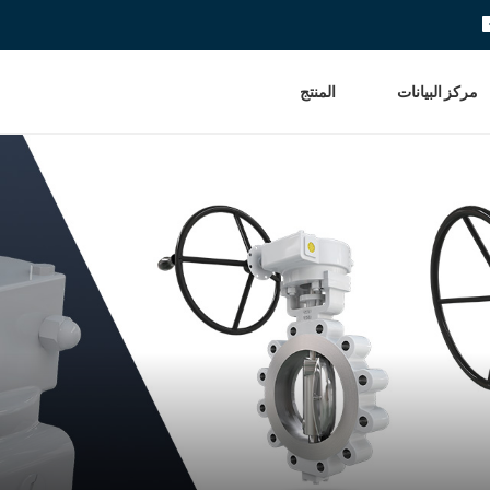
مركز البيانات
المنتج