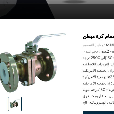
ام كرة مبطن
معايير التصميم :
nps2 ~ 
حجم المدى :
150 إلى 2500 درجة
 :
اد :
الجمعية الأمريكية a105 ، الجمعية الأمريكية a216 WCB ، الجمعية الأمريكية a352 LCB ،
الجمعية الأمريكية a350 LF2 ، الجمعية الأمريكية a351 CF8 ، الجمعية الأمريكية a182 f304 ،