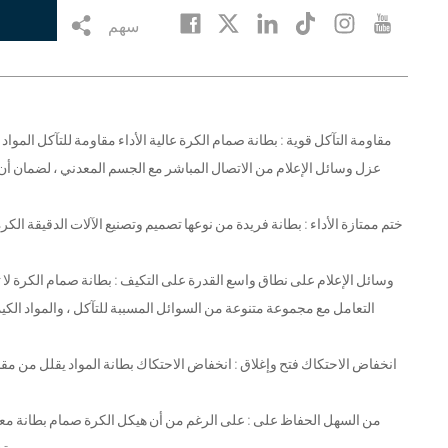
سهم
عزل وسائل الإعلام من الاتصال المباشر مع الجسم المعدني ، لضمان أن
التعامل مع مجموعة متنوعة من السوائل المسببة للتآكل ، والمواد الكيمي
تصميم قابل للفصل لتسهيل استبدال بطانة أو المكونات الرئيسية ، والحد من الوقت لأسفل .