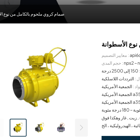
صمام كروي ملحوم بالكامل من نوع ال
نوع الأسطوانة
معايير التصميم :
nps2 ~ 
حجم المدى :
150 إلى 2500 درجة
 :
اد :
الجمعية الأمريكية a105 ، الجمعية الأمريكية a216 WCB ، الجمعية الأمريكية a352 LCB ،
الجمعية الأمريكية a350 LF2 ، الجمعية الأمريكية a351 CF8 ، الجمعية الأمريكية a182 f304 ،