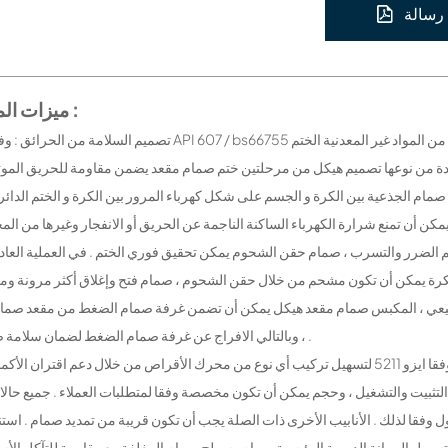
رسالة
ميزات المنتج :
، وبالتالي الافراج عن غرفة صمام الضغط لضمان سلامة صمام .
 وفقا لذلك . الأنابيب الأخرى ذات الصلة يجب أن تكون قريبة من تمديد صمام . است
سهيل الصيانة الدورية الرئيسية صمام . سطح صمام المغلفة مع مقاومة للتآكل الأ