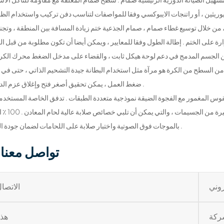
 من السطح من الكرة هو مرآة مثل استخدام البطانة جيدة التشحيم الذاتي ، حتى في 
ضغط العمل ، يمكن تحقيق أصغر فتح وإغلاق عزم الدوران .
في لحام لديها القدرة الحالية تحمل الخبث إزالة تأثير 
بالموجات فوق الصوتية واختبار صلابة على اللحامات لضمان جودة اللحام .
تواصل معنا