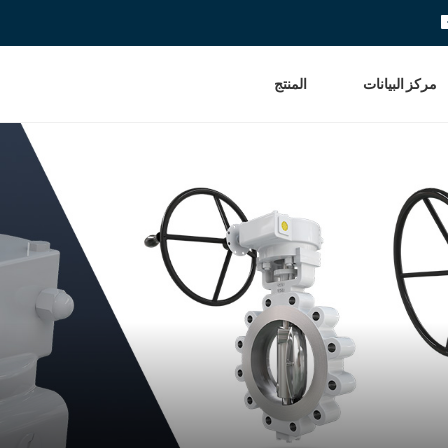
مركز البيانات
المنتج