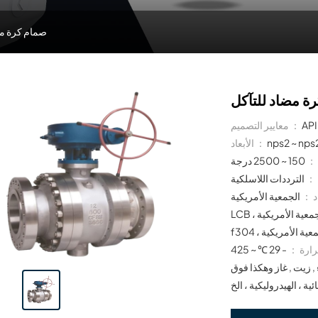
صمام كرة مض
ة مضاد للتآكل
معايير التصميم ：
nps2 ~ nps
الأبعاد ：
 ：
150 ~ 2500 درجة
 ：
د ：
الجمعية الأمريكية a105 ، الجمعية الأمريكية a216 WCB ، الجمعية الأمريكية a352
LCB ، الجمعية الأمريكية a350 LF2 ، الجمعية الأمريكية a351 CF8 ، الجمعية الأمريكية a182
رارة ：