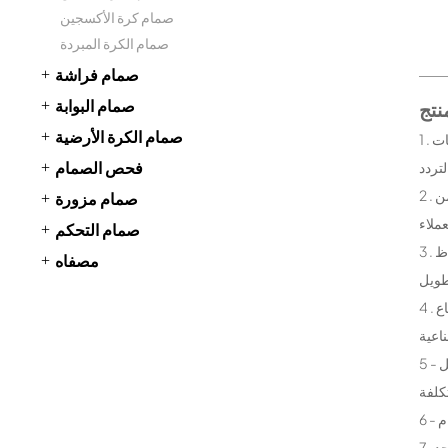
صمام كرة الأكسجين
صمام الكرة المبردة
صمام فراشة
صمام البوابة
صمام الكرة الأرضية
1 . سوبر ارتداء مقاومة : ارتداء مقاومة الكرة صمام سبائك الكرة صمام مقعد المواد الخاصة ، مع صلابة عالية ، وارتفاع ارتداء المقاومة ، حتى في نقل الجسيمات
فحص الصمام
2 . حياة طويلة تصميم : من خلال تحسين اختيار المواد والتصميم الهيكلي ، ومكافحة ارتداء الكرة صمام فعال يطيل عمر خدمة ، ويقلل من وتيرة التغيير ، ويقلل من
صمام مزورة
صمام التحكم
3 . التنظيف الذاتي عداء : فريدة من نوعها تصميم عداء تمكن وسائل الإعلام على نحو فعال من خلال إزالة الجسيمات التي قد تودع ، والحد من خطر انسداد ، والحفاظ
مصفاه
4 . تطبيق واسع النطاق : ارتداء مقاومة الكرة صمام ينطبق على جميع أنواع ظروف العمل السيئة ، بما في ذلك ارتفاع في درجة الحرارة ، وارتفاع الضغط ، وارتفاع
5 - من السهل الحفاظ على : على الرغم من ارتداء مقاومة ممتازة الكرة صمام ، فإنه لا يزال يحتفظ تصميم وصيانة مريحة ، مثل انفصال غطاء صمام ، من السهل
7 . مستقرة وموثوق بها : ارتداء مقاومة الكرة صمام تصميم هيكل معقول ، واختيار المواد بدقة ، لضمان التشغيل المستقر في مختلف ظروف العمل المعقدة ، والحد