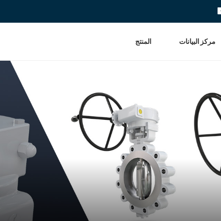
مركز البيانات
المنتج