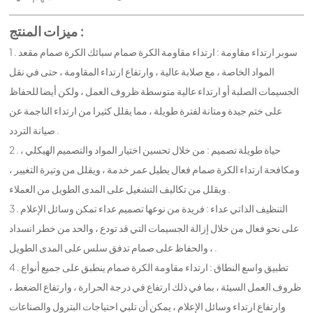
ميزات المنتج :
1 . سوبر ارتداء مقاومة : ارتداء مقاومة الكرة صمام سبائك الكرة صمام مقعد
المواد الخاصة ، مع صلابة عالية ، وارتفاع ارتداء المقاومة ، حتى في نقل
الجسيمات الصلبة أو ارتداء عالية متوسطة ظروف العمل ، ولكن أيضا للحفاظ
على ختم جيدة ومتانة لفترة طويلة ، مما يقلل كثيرا من ارتداء الناجمة عن
صيانة التردد .
2 . حياة طويلة تصميم : من خلال تحسين اختيار المواد والتصميم الهيكلي ،
ومكافحة ارتداء الكرة صمام فعال يطيل عمر خدمة ، ويقلل من وتيرة التغيير ،
ويقلل من تكاليف التشغيل على المدى الطويل من العملاء .
3 . التنظيف الذاتي عداء : فريدة من نوعها تصميم عداء تمكن وسائل الإعلام
على نحو فعال من خلال إزالة الجسيمات التي قد تودع ، والحد من خطر انسداد
، والحفاظ على صمام تدفق سلس على المدى الطويل .
4 . تطبيق واسع النطاق : ارتداء مقاومة الكرة صمام ينطبق على جميع أنواع
ظروف العمل السيئة ، بما في ذلك ارتفاع في درجة الحرارة ، وارتفاع الضغط ،
وارتفاع ارتداء وسائل الإعلام ، يمكن أن تلبي احتياجات البترول والصناعات