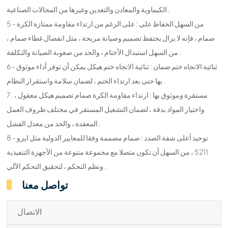
الكيماوية والمعادن والتعدين وغيرها من المجالات الصناعية .
5 - من السهل الحفاظ على : على الرغم من ارتداء مقاومة ممتازة الكرة
صمام ، فإنه لا يزال يحتفظ تصميم وصيانة مريحة ، مثل انفصال غطاء صمام ،
من السهل استبدال الأختام ، والحد من صعوبة الصيانة والتكلفة .
6 - ثنائية الاتجاه ختم ضمان : ثنائية الاتجاه ختم هيكل يمكن أن توفر أداء موثوق
بها حتى بعد ارتداء الختم ، لضمان سلامة واستقرار النظام .
7 . مستقرة وموثوق بها : ارتداء مقاومة الكرة صمام تصميم هيكل معقول ،
واختيار المواد بدقة ، لضمان التشغيل المستقر في مختلف ظروف العمل
المعقدة ، والحد من معدل الفشل .
8 - توحيد أعلى شفة الصدد : صمام مصممة وفقا للمعايير الدولية مثل ايزو
5211 ، من السهل أن تكون متصلا مع مجموعة متنوعة من الأجهزة التنفيذية
ونظم التحكم ، لتحقيق التحكم الآلي .
تواصل معنا