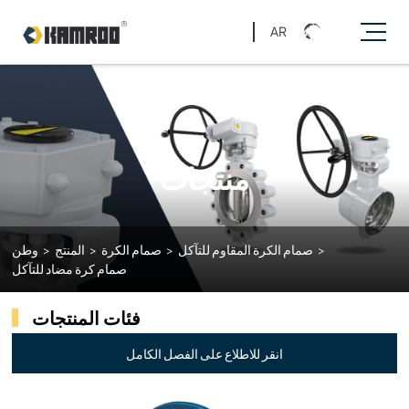
AR
منتجات
>
صمام الكرة المقاوم للتآكل
>
صمام الكرة
>
المنتج
>
وطن
صمام كرة مضاد للتآكل
فئات المنتجات
انقر للاطلاع على الفصل الكامل