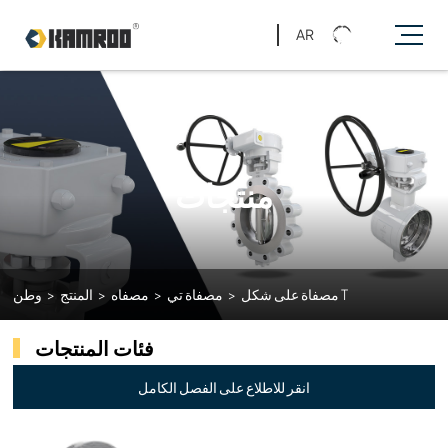
AR
منتجات
مصفاة على شكل T
>
مصفاة تي
>
مصفاه
>
المنتج
>
وطن
فئات المنتجات
انقر للاطلاع على الفصل الكامل