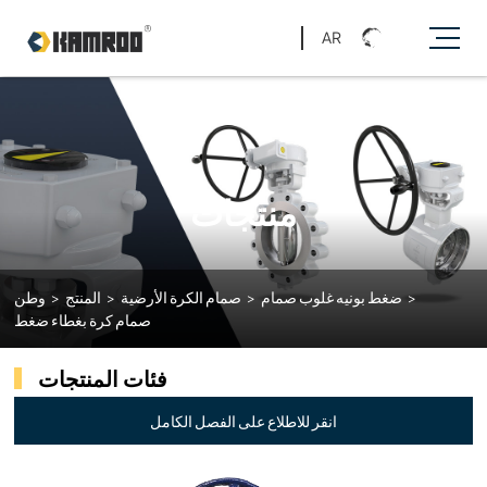
AR
منتجات
>
ضغط بونيه غلوب صمام
>
صمام الكرة الأرضية
>
المنتج
>
وطن
صمام كرة بغطاء ضغط
فئات المنتجات
انقر للاطلاع على الفصل الكامل