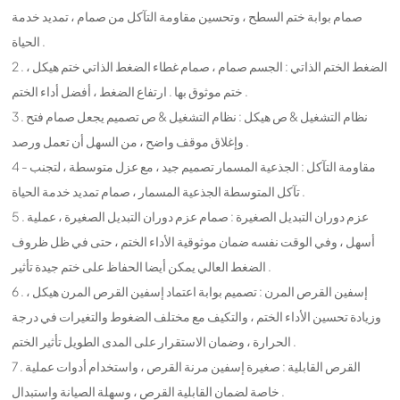
صمام بوابة ختم السطح ، وتحسين مقاومة التآكل من صمام ، تمديد خدمة
الحياة .
2 . الضغط الختم الذاتي : الجسم صمام ، صمام غطاء الضغط الذاتي ختم هيكل ،
ختم موثوق بها . ارتفاع الضغط ، أفضل أداء الختم .
3 . نظام التشغيل & ص هيكل : نظام التشغيل & ص تصميم يجعل صمام فتح
وإغلاق موقف واضح ، من السهل أن تعمل ورصد .
4 - مقاومة التآكل : الجذعية المسمار تصميم جيد ، مع عزل متوسطة ، لتجنب
تآكل المتوسطة الجذعية المسمار ، صمام تمديد خدمة الحياة .
5 . عزم دوران التبديل الصغيرة : صمام عزم دوران التبديل الصغيرة ، عملية
أسهل ، وفي الوقت نفسه ضمان موثوقية الأداء الختم ، حتى في ظل ظروف
الضغط العالي يمكن أيضا الحفاظ على ختم جيدة تأثير .
6 . إسفين القرص المرن : تصميم بوابة اعتماد إسفين القرص المرن هيكل ،
وزيادة تحسين الأداء الختم ، والتكيف مع مختلف الضغوط والتغيرات في درجة
الحرارة ، وضمان الاستقرار على المدى الطويل تأثير الختم .
7 . القرص القابلية : صغيرة إسفين مرنة القرص ، واستخدام أدوات عملية
خاصة لضمان القابلية القرص ، وسهلة الصيانة واستبدال .