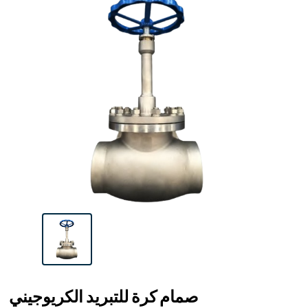
صمام كرة للتبريد الكريوجيني