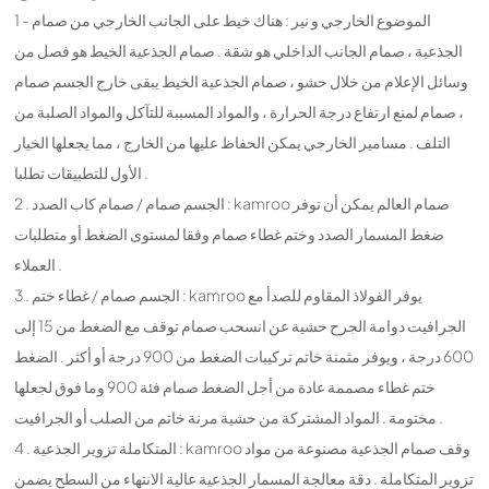
1 - الموضوع الخارجي و نير : هناك خيط على الجانب الخارجي من صمام
الجذعية ، صمام الجانب الداخلي هو شقة . صمام الجذعية الخيط هو فصل من
وسائل الإعلام من خلال حشو ، صمام الجذعية الخيط يبقى خارج الجسم صمام
، صمام لمنع ارتفاع درجة الحرارة ، والمواد المسببة للتآكل والمواد الصلبة من
التلف . مسامير الخارجي يمكن الحفاظ عليها من الخارج ، مما يجعلها الخيار
الأول للتطبيقات تطلبا .
2 . الجسم صمام / صمام كاب الصدد : kamroo صمام العالم يمكن أن توفر
ضغط المسمار الصدد وختم غطاء صمام وفقا لمستوى الضغط أو متطلبات
العملاء .
3 . الجسم صمام / غطاء ختم : kamroo يوفر الفولاذ المقاوم للصدأ مع
الجرافيت دوامة الجرح حشية عن انسحب صمام توقف مع الضغط من 15 إلى
600 درجة ، ويوفر مثمنة خاتم تركيبات الضغط من 900 درجة أو أكثر . الضغط
ختم غطاء مصممة عادة من أجل الضغط صمام فئة 900 وما فوق لجعلها
مختومة . المواد المشتركة من حشية مرنة خاتم من الصلب أو الجرافيت .
4 . المتكاملة تزوير الجذعية : kamroo وقف صمام الجذعية مصنوعة من مواد
تزوير المتكاملة . دقة معالجة المسمار الجذعية عالية الانتهاء من السطح يضمن