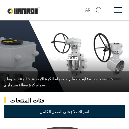
AR
منتجات
>
انسحب بونيه غلوب صمام
>
صمام الكرة الأرضية
>
المنتج
>
وطن
صمام كرة بغطاء مسماري
فئات المنتجات
انقر للاطلاع على الفصل الكامل