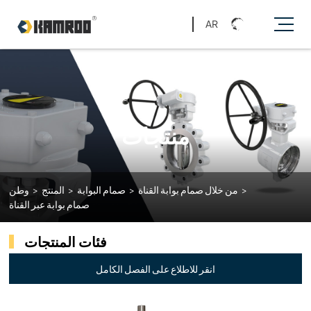
AR
منتجات
>
من خلال صمام بوابة القناة
>
صمام البوابة
>
المنتج
>
وطن
صمام بوابة عبر القناة
فئات المنتجات
انقر للاطلاع على الفصل الكامل