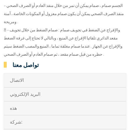
الجسم صمام ، صمام يمكن أن تمر من خلال منفذ العادم أو الصرف الصحي -
منفذ الصرف الصحي يمكن أن يكون صمام معزول أو المكونات الخاصة ، آمنة
ومريحة .
8 - والإفراج عن الضغط في تجويف صمام : صمام الضغط من خلال تجويف
مقعد الدائري تلقائيا الإفراج عن المنبع ، وبالتالي لا تحتاج إلى غرفة الضغط
والإفراج عن الجهاز . عندما صمام مغلقة تماما ، المنبع والمصب الضغط سيتم
حظره من قبل صمام مقعد ، ثم صمام العادم أو الصرف الصحي .
تواصل معنا