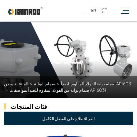
AR
منتجات
صمام بوابة الفولاذ المقاوم للصدأ API603
>
صمام البوابة
>
المنتج
>
وطن
صمام بوابة من الفولاذ المقاوم للصدأ بمواصفات API6031
>
فئات المنتجات
انقر للاطلاع على الفصل الكامل