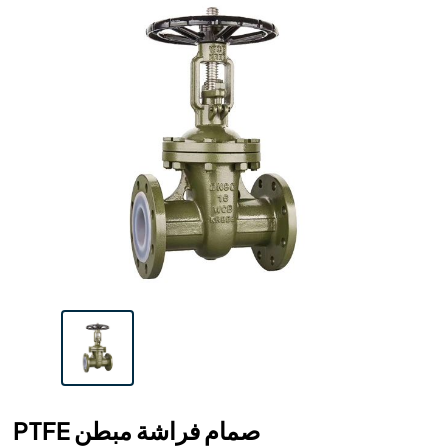
PTFE صمام فراشة مبطن