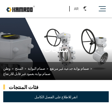
AR
منتجات
>
صمام بوابة جذعية غير مرتفع
>
صمام البوابة
>
المنتج
>
وطن
صمام بوابة بعمود غير قابل للارتفاع
فئات المنتجات
انقر للاطلاع على الفصل الكامل