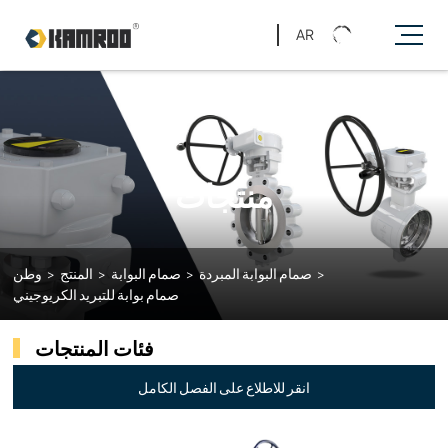
AR
منتجات
>
صمام البوابة المبردة
>
صمام البوابة
>
المنتج
>
وطن
صمام بوابة للتبريد الكريوجيني
فئات المنتجات
انقر للاطلاع على الفصل الكامل