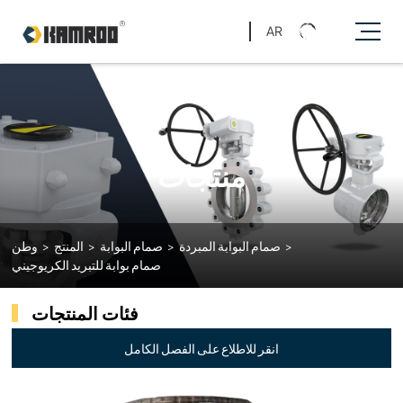
AR
منتجات
>
صمام البوابة المبردة
>
صمام البوابة
>
المنتج
>
وطن
صمام بوابة للتبريد الكريوجيني
فئات المنتجات
انقر للاطلاع على الفصل الكامل