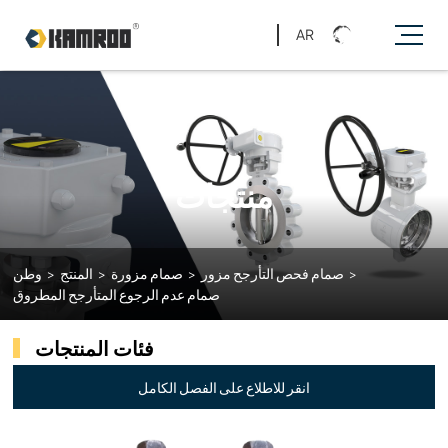
AR
منتجات
>
صمام فحص التأرجح مزور
>
صمام مزورة
>
المنتج
>
وطن
صمام عدم الرجوع المتأرجح المطروق
فئات المنتجات
انقر للاطلاع على الفصل الكامل