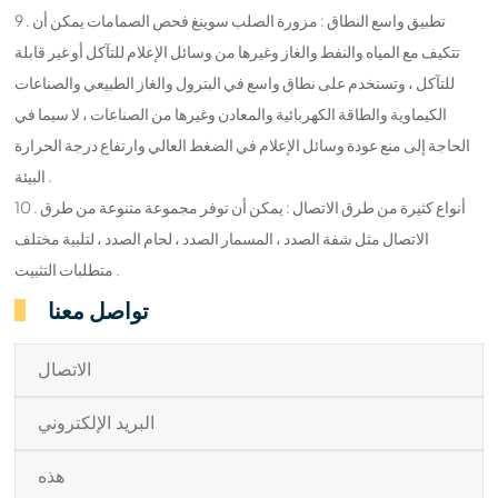
9 . تطبيق واسع النطاق : مزورة الصلب سوينغ فحص الصمامات يمكن أن
تتكيف مع المياه والنفط والغاز وغيرها من وسائل الإعلام للتآكل أو غير قابلة
للتآكل ، وتستخدم على نطاق واسع في البترول والغاز الطبيعي والصناعات
الكيماوية والطاقة الكهربائية والمعادن وغيرها من الصناعات ، لا سيما في
الحاجة إلى منع عودة وسائل الإعلام في الضغط العالي وارتفاع درجة الحرارة
البيئة .
10 . أنواع كثيرة من طرق الاتصال : يمكن أن توفر مجموعة متنوعة من طرق
الاتصال مثل شفة الصدد ، المسمار الصدد ، لحام الصدد ، لتلبية مختلف
متطلبات التثبيت .
تواصل معنا