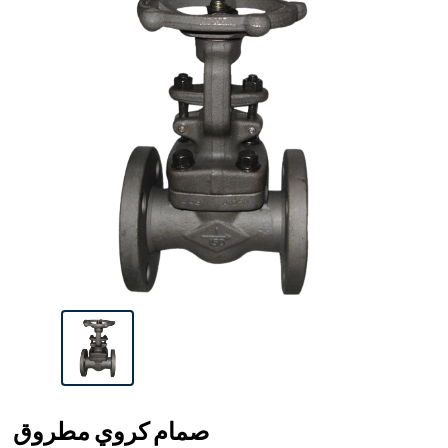
صمام كروي مطروق