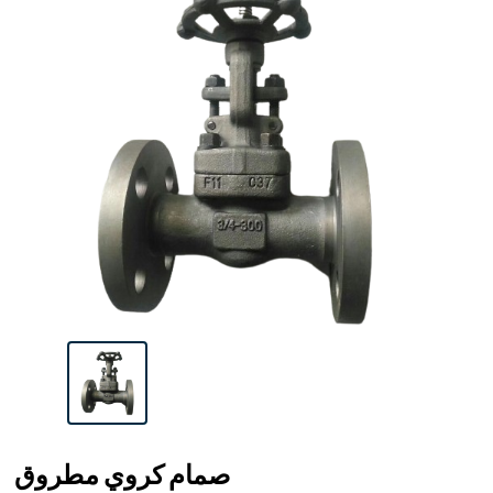
صمام كروي مطروق