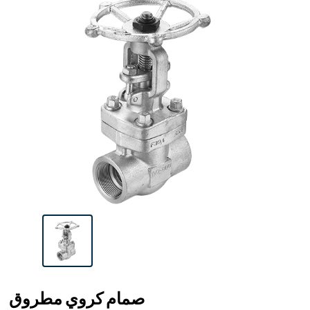
صمام كروي مطروق