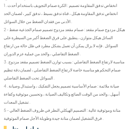
1 . انخفاض تدفق المقاومة تصميم : الكرة صمام التجويف باستخدام أحدث
انخفاض تدفق المقاومة هيكل ، قناة تدفق بسيط ، تدفق كبير ، لضمان الحد
الأدنى من فقدان الضغط من خلال السوائل .
2 - هيكل مزدوج صمام مقعد : صمام مقعد مزدوج تصميم صمام الجذعية ضغط
السائل هيكل متوازن ، ينطبق على فرق الضغط أكبر من السيطرة على
السوائل . فإنه لا يزال يمكن أن تعمل بشكل مطرد في ظل حالة من ارتفاع
الضغط التفاضلي ، والحد من عملية عزم الدوران .
3 . مناسبة لارتفاع الضغط التفاضلي : بسبب توازن الضغط تصميم مقعد مزدوج
صمام التحكم هو مناسبة خاصة لارتفاع الضغط التفاضلي ، لضمان دقة تنظيم
السوائل تحت الضغط التفاضلي .
4 . صيانة ملائمة : صمام الأساسية تصميم يجعل التفكيك ، واستبدال وصيانة
أسهل ، والحد من الوقت الضائع وتكاليف الصيانة ، وتحسين موثوقية وكفاءة
تشغيل المعدات .
5 - متانة وموثوقية عالية : التصميم الهيكلي النظر في ظروف الضغط العالي
فرق التشغيل لضمان متانة جيدة وطويلة الأجل صمام الموثوقية .
تواصل معنا