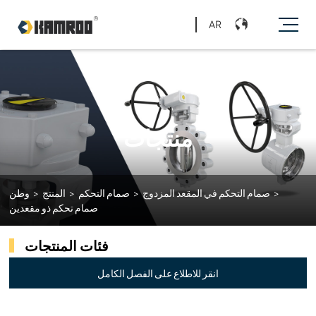
AR
منتجات
>
صمام التحكم في المقعد المزدوج
>
صمام التحكم
>
المنتج
>
وطن
صمام تحكم ذو مقعدين
فئات المنتجات
انقر للاطلاع على الفصل الكامل