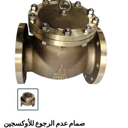
صمام عدم الرجوع للأوكسجين