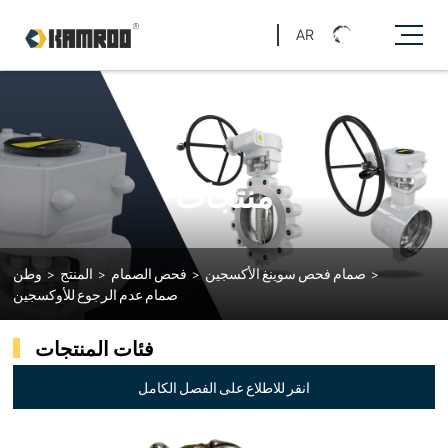
AR
منتجات
>
صمام فحص سوينغ الأكسجين
>
فحص الصمام
>
المنتج
>
وطن
صمام عدم الرجوع للأوكسجين
فئات المنتجات
انقر للاطلاع على الفصل الكامل