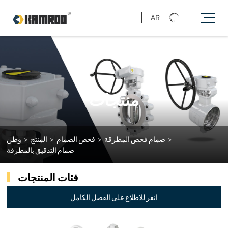
AR
منتجات
>
صمام فحص المطرقة
>
فحص الصمام
>
المنتج
>
وطن
صمام التدقيق بالمطرقة
فئات المنتجات
انقر للاطلاع على الفصل الكامل