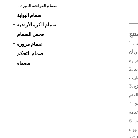
صمام الفراشة المبردة
صمام البوابة
صمام الكرة الأرضية
فحص الصمام
1 . انخفاض درجة الحرارة تصميم البيئة : انخفاض درجة الحرارة صمام فراشة مصنوعة من مواد خاصة ، يمكن أن تعمل بشكل مطرد في درجة حرارة منخفضة جدا ،
صمام مزورة
ن أن
صمام التحكم
مصفاه
2 . المدمجة والمحمولة هيكل : انخفاض درجة الحرارة صمام فراشة فريدة من نوعها مع التصميم الهيكلي ، والتعاقد من الهيكل ، صغيرة الحجم ، خفيفة الوزن ، والحد
3 . ختم ممتازة الأداء : انخفاض درجة الحرارة صمام فراشة ختم التكنولوجيا المتقدمة ، لضمان أن البيئة في درجة حرارة منخفضة مع ختم ممتازة الأداء . بعد العلاج
4 . عالية القوة والمتانة : مقعد صمام كامل هيكل رمح ، بعد المعالجة الحرارية بعناية ، مع خصائص فيزيائية ممتازة ، ومقاومة التآكل ، وارتداء المقاومة . في عملية فتح
5 - أنواع مختلفة من أعلى الشفاه والمحركات : انخفاض درجة الحرارة صمام فراشة يوفر مجموعة متنوعة من واجهة وسائط ، مثل المشبك الصدد ، بعقب لحام
لهواء