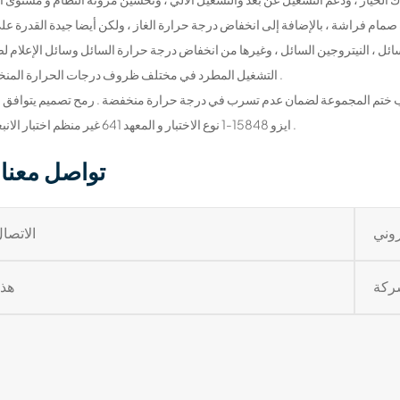
لسائل ، النيتروجين السائل ، وغيرها من انخفاض درجة حرارة السائل وسائل الإعلام ل
التشغيل المطرد في مختلف ظروف درجات الحرارة المنخفضة .
ايزو 15848-1 نوع الاختبار و المعهد 641 غير منظم اختبار الانبعاثات .
تواصل معنا