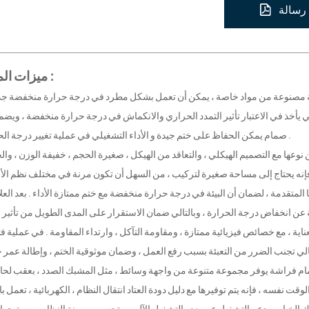
رسالة
ميزات المنتج :
 يأخذ في الاعتبار تأثير التمدد الحراري والانكماش في درجة حرارة منخفضة ، ويضم
صمام يمكن الحفاظ على ختم جيدة و الأداء التشغيلي في عملية تغيير درجة الحرارة .
ت نفسه ، فإنه يتم توفيرها مع دليل دودة العتاد انتقال النظام ، الكهربائية ، تعمل با