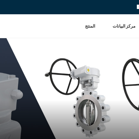
مركز البيانات
المنتج