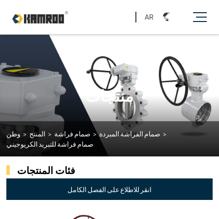
AR
منتجات
>
صمام الفراشة المبردة
>
صمام فراشة
>
المنتج
>
وطن
صمام فراشة للتبريد الكريوجيني
فئات المنتجات
انقر للاطلاع على الفصل الكامل