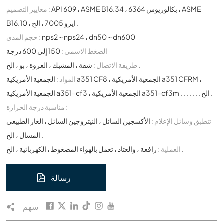
API 609 ، ASME B16.34 ، بكالوريوس 6364 ، ASME
معايير التصميم :
B16.10 ، ايزو 7005 ، الخ .
nps2 ~ nps24 ، dn50 ~ dn600
حجم المدى :
الضغط الاسمي :
150 إلى 600 درجة
شفة ، المشبك ، العروة ، بو ، الخ .
طريقة الاتصال :
المواد :
الجمعية الأمريكية a351 CF8 ، الجمعية الأمريكية a351 CFRM ،
الجمعية الأمريكية a351-cf3 ، الجمعية الأمريكية a351-cf3m . . . . . . . الخ .
مناسبة درجة الحرارة :
تنطبق وسائل الإعلام :
الأكسجين السائل ، النيتروجين السائل ، الغاز الطبيعي
المسال ، الخ .
رافعة ، والعتاد ، تعمل بالهواء المضغوط ، الكهربائية ، الخ .
العملية :
رسالة
سهم