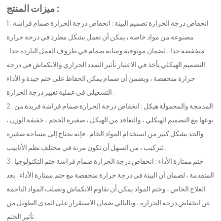
ميزات المنتج :
1 . انخفاض درجة الحرارة تصميم البيئة : انخفاض درجة الحرارة صمام فراشة
مصنوعة من مواد خاصة ، يمكن أن تعمل بشكل مطرد في درجة حرارة
منخفضة جدا ، لضمان موثوقية ومتانة صمام في ظروف العمل الباردة جدا .
التصميم الهيكلي يأخذ في الاعتبار تأثير التمدد الحراري والانكماش في درجة
حرارة منخفضة ، ويضمن أن صمام يمكن الحفاظ على ختم جيدة و الأداء
التشغيلي في عملية تغيير درجة الحرارة .
2 . المدمجة والمحمولة هيكل : انخفاض درجة الحرارة صمام فراشة فريدة من
نوعها مع التصميم الهيكلي ، والتعاقد من الهيكل ، صغيرة الحجم ، خفيفة الوزن ،
والحد بشكل كبير من استخدام المواد الخام . فإنه يحتاج إلى مساحة صغيرة
لتركيب ، من السهل أن تكون مرنة في مختلف نظم الأنابيب .
3 . ختم ممتازة الأداء : انخفاض درجة الحرارة صمام فراشة ختم التكنولوجيا
المتقدمة ، لضمان أن البيئة في درجة حرارة منخفضة مع ختم ممتازة الأداء . بعد
العلاج الخاص ، وختم المواد يمكن أن تقاوم الانكماش وتصلب المواد الناجمة
عن انخفاض درجة الحرارة ، وبالتالي ضمان الاستقرار على المدى الطويل من
تأثير الختم .