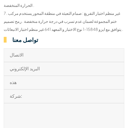
الحرارة المنخفضة .
7 . غير منظم اختبار التفريغ : صمام التعبئة في منطقة المحور يستخدم مركب
ختم المجموعة لضمان عدم تسرب في درجة حرارة منخفضة . رمح تصميم
يتوافق مع ايزو 15848-1 نوع الاختبار و المعهد 641 غير منظم اختبار الانبعاثات .
تواصل معنا