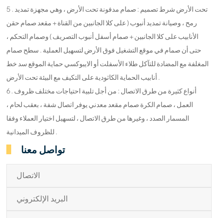
5 . تحت الأرض شرط تصميم : صمام مدفونة تحت الأرض ، وهي مجهزة تمديد
رمح ، وصيانة تمديد أنبوب ( على كلا الجانبين من القناة + مقعد صمام حقن
الأنابيب على كلا الجانبين + صمام أسفل أنبوب التصريف ) وصمام التحكم ،
حتى أن صمام في موقع التشغيل فوق الأرض لتسهيل العملية . سطح صمام
المغلفة مع المضادة للتآكل طلاء الأسفلت أو الايبوكسي حماية الموقع سد خط
أنابيب الحماية الكاثودية على التكيف مع البيئة تحت الأرض .
6 . أنواع كثيرة من طرق الاتصال : من أجل تلبية احتياجات مختلف ظروف
العمل ، صمام الكرة صمام مقعد معدني يوفر اتصال شفة ، بعقب لحام ،
المسمار الصدد ، وغيرها من طرق الاتصال ، لتسهيل اختيار العملاء وفقا
للظروف الميدانية .
تواصل معنا