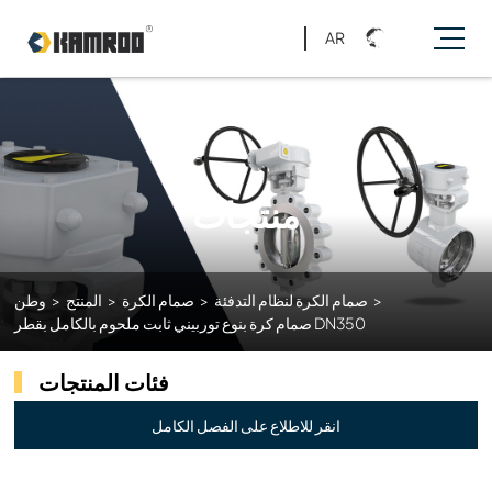
AR
منتجات
>
صمام الكرة لنظام التدفئة
>
صمام الكرة
>
المنتج
>
وطن
صمام كرة بنوع توربيني ثابت ملحوم بالكامل بقطر DN350
فئات المنتجات
انقر للاطلاع على الفصل الكامل