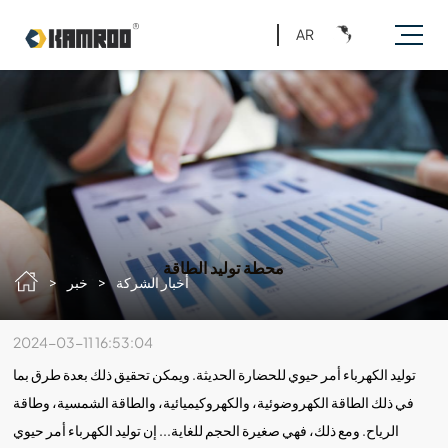
AR
محطة توليد الطاقة
>
>
أخبار الشركة
خبر
2024-03-11 16:53:04
توليد الكهرباء أمر حيوي للحضارة الحديثة. ويمكن تحقيق ذلك بعدة طرق بما
في ذلك الطاقة الكهروضوئية، والكهروكيميائية، والطاقة الشمسية، وطاقة
الرياح. ومع ذلك، فهي صغيرة الحجم للغاية... إن توليد الكهرباء أمر حيوي