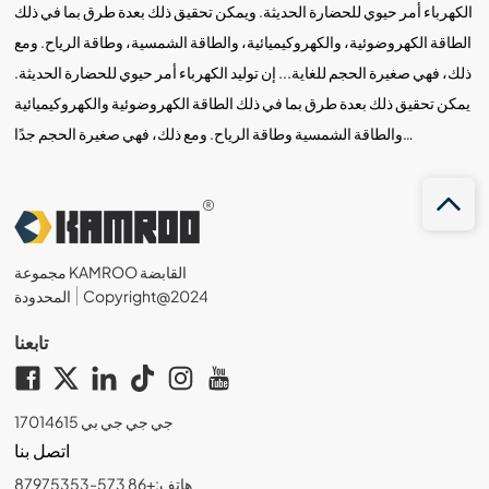
الكهرباء أمر حيوي للحضارة الحديثة. ويمكن تحقيق ذلك بعدة طرق بما في ذلك
الطاقة الكهروضوئية، والكهروكيميائية، والطاقة الشمسية، وطاقة الرياح. ومع
ذلك، فهي صغيرة الحجم للغاية... إن توليد الكهرباء أمر حيوي للحضارة الحديثة.
يمكن تحقيق ذلك بعدة طرق بما في ذلك الطاقة الكهروضوئية والكهروكيميائية
والطاقة الشمسية وطاقة الرياح. ومع ذلك، فهي صغيرة الحجم جدًا…
مجموعة KAMROO القابضة
Copyright@2024
المحدودة
تابعنا
جي جي جي بي 17014615
اتصل بنا
هاتف:+86 573-87975353