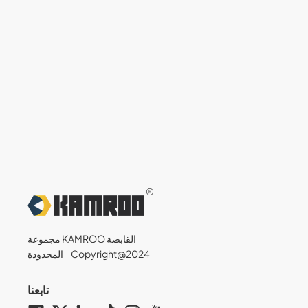
مجموعة KAMROO القابضة
Copyright@2024
المحدودة
تابعنا