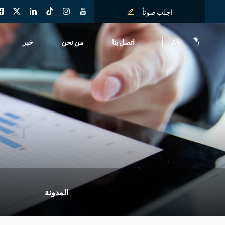
اجلب صوتاً
AR
اتصل بنا
من نحن
خبر
المدونة