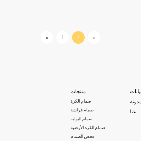
«
1
2
»
يانات
منتجات
مدونة
صمام الكرة
صمام فراشة
عنا
صمام البوابة
صمام الكرة الأرضية
فحص الصمام