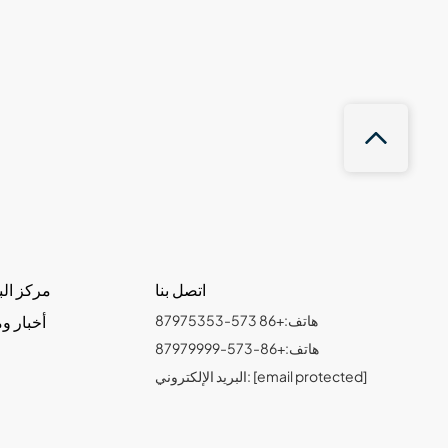
اتصل بنا
مركز الب
هاتف:+86 573-87975353
أخبار و
هاتف:+86-573-87979999
[email protected]
البريد الإلكتروني: