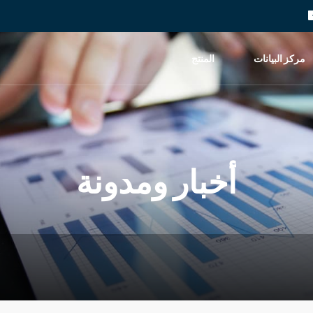
مركز البيانات
المنتج
أخبار ومدونة