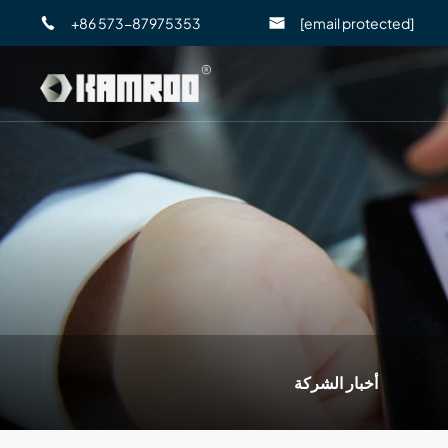
+86 573-87975353
[email protected]
أخبار الشركة